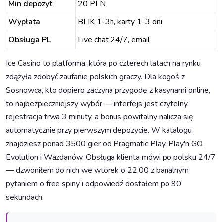
Min depozyt
20 PLN
Wypłata
BLIK 1-3h, karty 1-3 dni
Obsługa PL
Live chat 24/7, email
Ice Casino to platforma, która po czterech latach na rynku
zdążyła zdobyć zaufanie polskich graczy. Dla kogoś z
Sosnowca, kto dopiero zaczyna przygodę z kasynami online,
to najbezpieczniejszy wybór — interfejs jest czytelny,
rejestracja trwa 3 minuty, a bonus powitalny nalicza się
automatycznie przy pierwszym depozycie. W katalogu
znajdziesz ponad 3500 gier od Pragmatic Play, Play'n GO,
Evolution i Wazdanów. Obsługa klienta mówi po polsku 24/7
— dzwoniłem do nich we wtorek o 22:00 z banalnym
pytaniem o free spiny i odpowiedź dostałem po 90
sekundach.