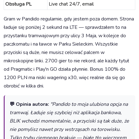
Obsługa PL
Live chat 24/7, email
Gram w Pandido regularnie, gdy jestem poza domem. Strona
ładuje się poniżej 2 sekund na LTE — sprawdzałem to na
przystanku tramwajowym przy ulicy 3 Maja, w kolejce do
paczkomatu i na ławce w Parku Sieleckim. Wszystkie
przyciski są duże, nie musisz celować palcem w
mikroskopijne linki. 2700 gier to nie rekord, ale każdy tytuł
od Pragmatic i Play'n GO działa płynnie. Bonus 100% do
1200 PLN ma niski wagering x30, więc realnie da się go
obrobić w kilka dni.
💬 Opinia autora:
"Pandido to moja ulubiona opcja na
tramwaj. Ładuje się szybciej niż aplikacja bankowa,
BLIK wchodzi momentalnie, a przyciski są tak duże, że
nie pomylisz nawet przy wstrząsach na torowisku.
Tylko trybu ciemnego brakuje — białe tło wieczorem