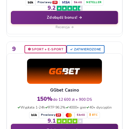
VISA
blik
Przelewy
Skrill
NETELLER
24
9.2
Zdobądź bonus! →
Recenzja →
9
⚽️ SPORT + E-SPORT
✓ ZATWIERDZONE
GGbet Casino
150%
do 12 600 zł + 900 DS
Wypłata 1-24h
RTP 96.2%
4000+ gier
40+ dyscyplin
blik
Przelewy
Skrill
₿ BTC
24
9.1