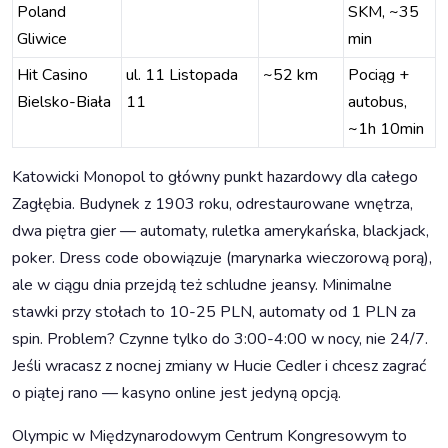
Poland
SKM, ~35
Gliwice
min
Hit Casino
ul. 11 Listopada
~52 km
Pociąg +
Bielsko-Biała
11
autobus,
~1h 10min
Katowicki Monopol to główny punkt hazardowy dla całego
Zagłębia. Budynek z 1903 roku, odrestaurowane wnętrza,
dwa piętra gier — automaty, ruletka amerykańska, blackjack,
poker. Dress code obowiązuje (marynarka wieczorową porą),
ale w ciągu dnia przejdą też schludne jeansy. Minimalne
stawki przy stołach to 10-25 PLN, automaty od 1 PLN za
spin. Problem? Czynne tylko do 3:00-4:00 w nocy, nie 24/7.
Jeśli wracasz z nocnej zmiany w Hucie Cedler i chcesz zagrać
o piątej rano — kasyno online jest jedyną opcją.
Olympic w Międzynarodowym Centrum Kongresowym to