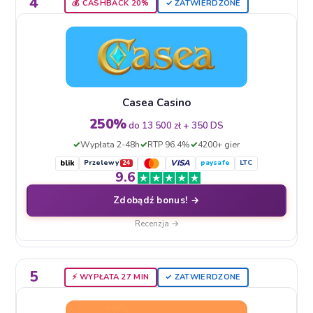
4
💰 CASHBACK 20%
✓ ZATWIERDZONE
Casea Casino
250%
do 13 500 zł + 350 DS
Wypłata 2-48h
RTP 96.4%
4200+ gier
VISA
blik
Przelewy
paysafe
LTC
24
9.6
Zdobądź bonus! →
Recenzja →
5
⚡️ WYPŁATA 27 MIN
✓ ZATWIERDZONE