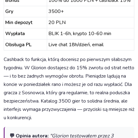
Bonus
100% do 1800 PLN + cashback 15%
Gry
3500+
Min depozyt
20 PLN
Wypłata
BLIK 1-6h, krypto 10-60 min
Obsługa PL
Live chat 18h/dzień, email
Cashback to funkcja, którą docenisz po pierwszym słabszym
tygodniu. W Glorion dostajesz do 15% zwrotu od strat netto
— i to bez żadnych wymogów obrotu. Pieniądze lądują na
koncie w poniedziałek rano i możesz je od razu wypłacić. Dla
gracza z Sosnowca, który gra regularnie, to realna poduszka
bezpieczeństwa. Katalog 3500 gier to solidna średnia, ale
interfejs wymaga przyzwyczajenia — przyciski są mniejsze niż
u konkurencji.
💬 Opinia autora:
"Glorion testowałem przez 3