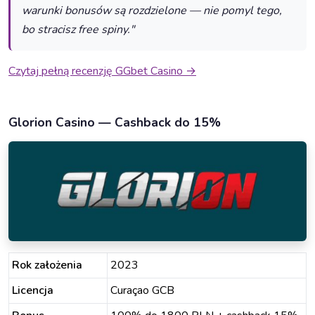
warunki bonusów są rozdzielone — nie pomyl tego,
bo stracisz free spiny."
Czytaj pełną recenzję GGbet Casino →
Glorion Casino — Cashback do 15%
Rok założenia
2023
Licencja
Curaçao GCB