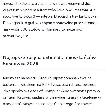
nowsza lokalizacja, urządzona w nowoczesnym stylu, z
większym wyborem automatów (około 45 maszyn). Ale
stoły live to tylko 3 — ruletka, blackjack i trzy karty poker.
Dla kogoś, kto grał w
kasyno sosnowiec
przez internet i
ma wybór 300 stołów w Romibet, to może być
rozczarowujące.
Najlepsze kasyna online dla mieszkańców
Sosnowca 2026
Mieszkasz na osiedlu Środula, pijesz poranną kawę na
balkonie z widokiem na Park Tysiąclecia i chcesz pokręcić
kilka spinów w Gates of Olympus? Albo wracasz z pracy w
centrum Katowic, siadasz w tramwaju i grasz na telefonie w
blackjacka? Kasyna online dają Ci to, czego Sosnowiec