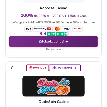
Robocat Casino
100%
do 2250 zł + 200 DS + 1 Bonus Crab
Wypłata 2-24h
RTP 96.3%
8000+ gier
400+ stołów live
VISA
blik
Przelewy
Jeton
24
9.4
Zdobądź bonus! →
Recenzja →
7
🎥 500+ LIVE
🇵🇱 PL KRUPIERZY
DudeSpin Casino