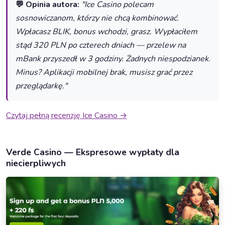
💬 Opinia autora:
"Ice Casino polecam
sosnowiczanom, którzy nie chcą kombinować.
Wpłacasz BLIK, bonus wchodzi, grasz. Wypłaciłem
stąd 320 PLN po czterech dniach — przelew na
mBank przyszedł w 3 godziny. Żadnych niespodzianek.
Minus? Aplikacji mobilnej brak, musisz grać przez
przeglądarkę."
Czytaj pełną recenzję Ice Casino →
Verde Casino — Ekspresowe wypłaty dla
niecierpliwych