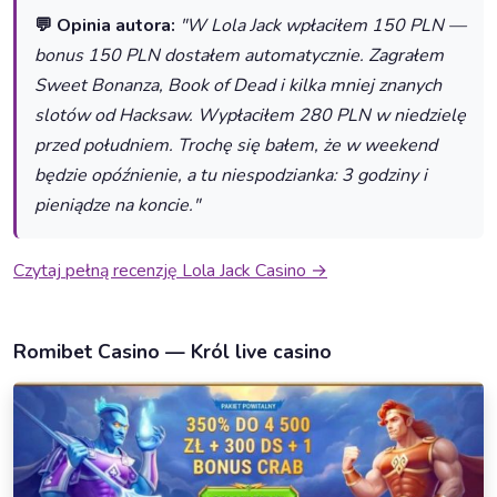
💬 Opinia autora:
"W Lola Jack wpłaciłem 150 PLN —
bonus 150 PLN dostałem automatycznie. Zagrałem
Sweet Bonanza, Book of Dead i kilka mniej znanych
slotów od Hacksaw. Wypłaciłem 280 PLN w niedzielę
przed południem. Trochę się bałem, że w weekend
będzie opóźnienie, a tu niespodzianka: 3 godziny i
pieniądze na koncie."
Czytaj pełną recenzję Lola Jack Casino →
Romibet Casino — Król live casino