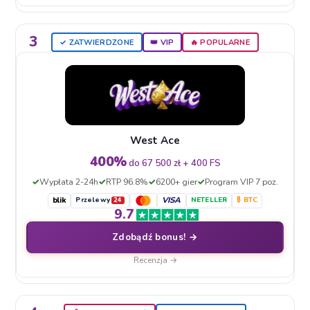
3
✓ ZATWIERDZONE
👑 VIP
🔥 POPULARNE
West Ace
400%
do 67 500 zł + 400 FS
Wypłata 2-24h
RTP 96.8%
6200+ gier
Program VIP 7 poz.
VISA
blik
Przelewy
NETELLER
₿ BTC
24
9.7
Zdobądź bonus! →
Recenzja →