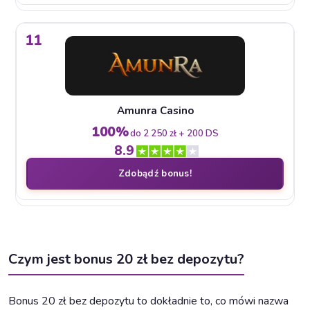
11
Amunra Casino
100%
do 2 250 zł + 200 DS
8.9
Zdobądź bonus!
Czym jest bonus 20 zł bez depozytu?
Bonus 20 zł bez depozytu to dokładnie to, co mówi nazwa