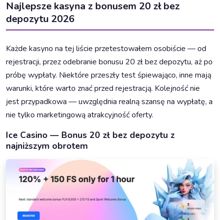
Najlepsze kasyna z bonusem 20 zł bez
depozytu 2026
Każde kasyno na tej liście przetestowałem osobiście — od
rejestracji, przez odebranie bonusu 20 zł bez depozytu, aż po
próbę wypłaty. Niektóre przeszły test śpiewająco, inne mają
warunki, które warto znać przed rejestracją. Kolejność nie
jest przypadkowa — uwzględnia realną szansę na wypłatę, a
nie tylko marketingową atrakcyjność oferty.
Ice Casino — Bonus 20 zł bez depozytu z
najniższym obrotem