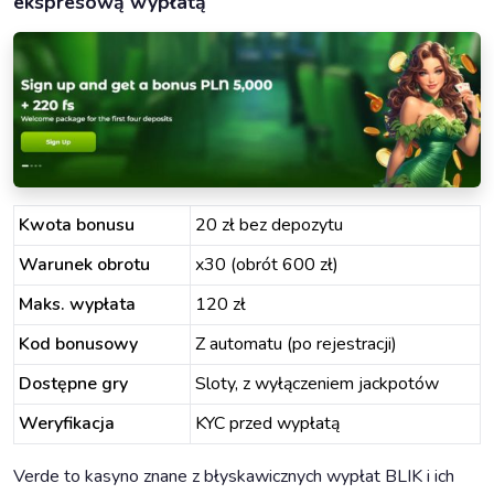
ekspresową wypłatą
Kwota bonusu
20 zł bez depozytu
Warunek obrotu
x30 (obrót 600 zł)
Maks. wypłata
120 zł
Kod bonusowy
Z automatu (po rejestracji)
Dostępne gry
Sloty, z wyłączeniem jackpotów
Weryfikacja
KYC przed wypłatą
Verde to kasyno znane z błyskawicznych wypłat BLIK i ich