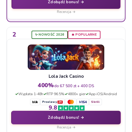
Zdobądź bonus! →
Recenzja →
2
✨ NOWOŚĆ 2026
🔥 POPULARNE
Lola Jack Casino
400%
do 67 500 zł + 400 DS
Wypłata 1-48h
RTP 96.5%
4800+ gier
App iOS/Android
VISA
blik
Przelewy
Skrill
24
9.8
Zdobądź bonus! →
Recenzja →