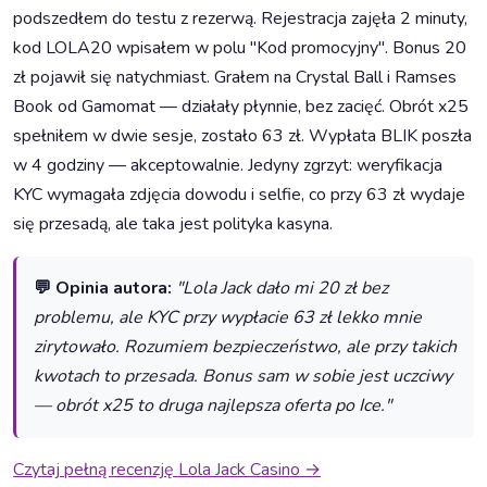
podszedłem do testu z rezerwą. Rejestracja zajęła 2 minuty,
kod LOLA20 wpisałem w polu "Kod promocyjny". Bonus 20
zł pojawił się natychmiast. Grałem na Crystal Ball i Ramses
Book od Gamomat — działały płynnie, bez zacięć. Obrót x25
spełniłem w dwie sesje, zostało 63 zł. Wypłata BLIK poszła
w 4 godziny — akceptowalnie. Jedyny zgrzyt: weryfikacja
KYC wymagała zdjęcia dowodu i selfie, co przy 63 zł wydaje
się przesadą, ale taka jest polityka kasyna.
💬 Opinia autora:
"Lola Jack dało mi 20 zł bez
problemu, ale KYC przy wypłacie 63 zł lekko mnie
zirytowało. Rozumiem bezpieczeństwo, ale przy takich
kwotach to przesada. Bonus sam w sobie jest uczciwy
— obrót x25 to druga najlepsza oferta po Ice."
Czytaj pełną recenzję Lola Jack Casino →