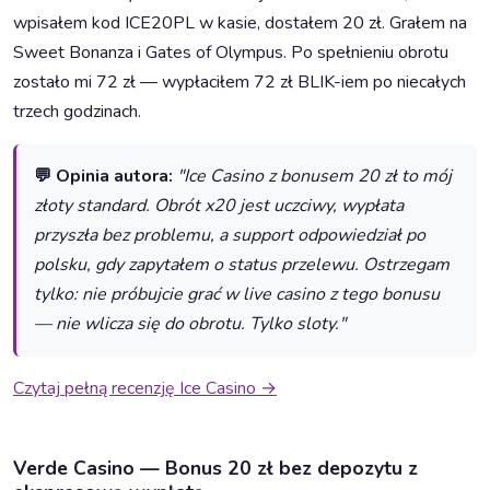
wpisałem kod ICE20PL w kasie, dostałem 20 zł. Grałem na
Sweet Bonanza i Gates of Olympus. Po spełnieniu obrotu
zostało mi 72 zł — wypłaciłem 72 zł BLIK-iem po niecałych
trzech godzinach.
💬 Opinia autora:
"Ice Casino z bonusem 20 zł to mój
złoty standard. Obrót x20 jest uczciwy, wypłata
przyszła bez problemu, a support odpowiedział po
polsku, gdy zapytałem o status przelewu. Ostrzegam
tylko: nie próbujcie grać w live casino z tego bonusu
— nie wlicza się do obrotu. Tylko sloty."
Czytaj pełną recenzję Ice Casino →
Verde Casino — Bonus 20 zł bez depozytu z