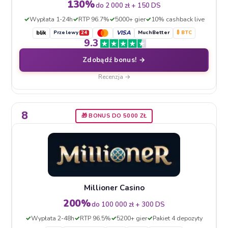
130%
do 2 000 zł + 150 DS
Wypłata 1-24h
RTP 96.7%
5000+ gier
10% cashback live
VISA
blik
Przelewy
MuchBetter
₿ BTC
24
9.3
Zdobądź bonus! →
Recenzja →
8
🎁 BONUS DO 5000 ZŁ
Millioner Casino
200%
dо 100 000 zł + 300 DS
Wypłata 2-48h
RTP 96.5%
5200+ gier
Pakiet 4 depozyty