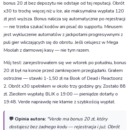
bonus 20 zł bez depozytu nie odstaje od tej reputacji. Obrót
x30 to trochę więcej niż u Ice, ale maksymalna wypłata 120
zł jest wyższa. Bonus nalicza się automatycznie po rejestracji
— nie trzeba szukać kodów ani pisać do supportu. Minusem
jest wykluczenie automatów z jackpotami progresywnymi z
puli gier wliczających się do obrotu. Jeśli celujesz w Mega
Moolah z darmowej kasy — nie tym razem.
Mój test: zarejestrowałem się we wtorek po południu, bonus
20 zł był na koncie przed zamknięciem przeglądarki. Grałem
ostrożnie — stawki 1-1,50 zł na Book of Dead i Reactoonz
2. Obrót x30 spełniłem w około trzy godziny gry. Zostało 88
zł. Zleciłem wypłatę BLIK o 19:00 — pieniądze dotarły o
19:48. Verde naprawdę nie kłamie z szybkością wypłat.
💬 Opinia autora:
"Verde ma bonus 20 zł, który
dostajesz bez żadnego kodu — rejestracja i już. Obrót