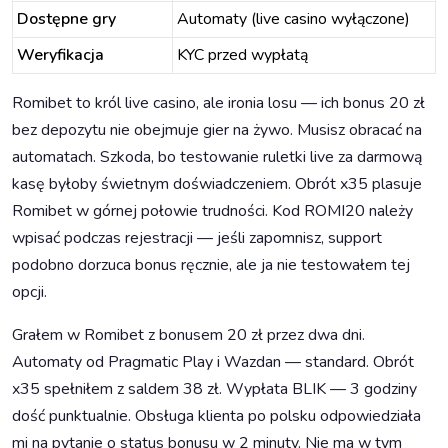
Dostępne gry
Automaty (live casino wyłączone)
Weryfikacja
KYC przed wypłatą
Romibet to król live casino, ale ironia losu — ich bonus 20 zł
bez depozytu nie obejmuje gier na żywo. Musisz obracać na
automatach. Szkoda, bo testowanie ruletki live za darmową
kasę byłoby świetnym doświadczeniem. Obrót x35 plasuje
Romibet w górnej połowie trudności. Kod ROMI20 należy
wpisać podczas rejestracji — jeśli zapomnisz, support
podobno dorzuca bonus ręcznie, ale ja nie testowałem tej
opcji.
Grałem w Romibet z bonusem 20 zł przez dwa dni.
Automaty od Pragmatic Play i Wazdan — standard. Obrót
x35 spełniłem z saldem 38 zł. Wypłata BLIK — 3 godziny
dość punktualnie. Obsługa klienta po polsku odpowiedziała
mi na pytanie o status bonusu w 2 minuty. Nie ma w tym