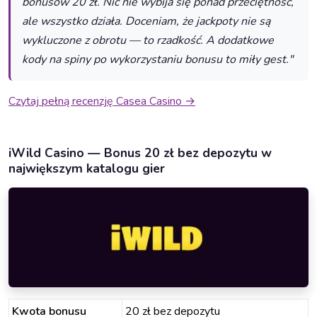
bonusów 20 zł. Nic nie wybija się ponad przeciętność,
ale wszystko działa. Doceniam, że jackpoty nie są
wykluczone z obrotu — to rzadkość. A dodatkowe
kody na spiny po wykorzystaniu bonusu to miły gest."
Czytaj pełną recenzję Casea Casino →
iWild Casino — Bonus 20 zł bez depozytu w
największym katalogu gier
Kwota bonusu
20 zł bez depozytu