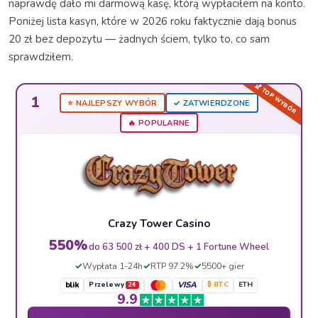
naprawdę dało mi darmową kasę, którą wypłaciłem na konto.
Poniżej lista kasyn, które w 2026 roku faktycznie dają bonus
20 zł bez depozytu — żadnych ściem, tylko to, co sam
sprawdziłem.
1
⭐️ NAJLEPSZY WYBÓR
✓ ZATWIERDZONE
🔥 POPULARNE
Crazy Tower Casino
550%
do 63 500 zł + 400 DS + 1 Fortune Wheel
Wypłata 1-24h
RTP 97.2%
5500+ gier
VISA
blik
Przelewy
₿ BTC
ETH
24
9.9