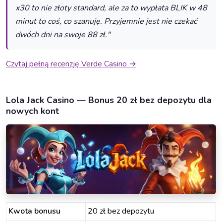
x30 to nie złoty standard, ale za to wypłata BLIK w 48
minut to coś, co szanuję. Przyjemnie jest nie czekać
dwóch dni na swoje 88 zł."
Czytaj pełną recenzję Verde Casino →
Lola Jack Casino — Bonus 20 zł bez depozytu dla
nowych kont
Kwota bonusu
20 zł bez depozytu