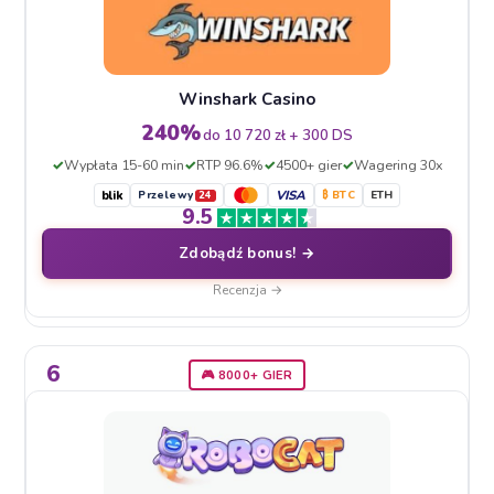
Winshark Casino
240%
do 10 720 zł + 300 DS
Wypłata 15-60 min
RTP 96.6%
4500+ gier
Wagering 30x
VISA
blik
Przelewy
₿ BTC
ETH
24
9.5
Zdobądź bonus! →
Recenzja →
6
🎮 8000+ GIER