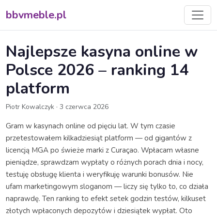
bbvmeble.pl
Najlepsze kasyna online w
Polsce 2026 – ranking 14
platform
Piotr Kowalczyk · 3 czerwca 2026
Gram w kasynach online od pięciu lat. W tym czasie
przetestowałem kilkadziesiąt platform — od gigantów z
licencją MGA po świeże marki z Curaçao. Wpłacam własne
pieniądze, sprawdzam wypłaty o różnych porach dnia i nocy,
testuję obsługę klienta i weryfikuję warunki bonusów. Nie
ufam marketingowym sloganom — liczy się tylko to, co działa
naprawdę. Ten ranking to efekt setek godzin testów, kilkuset
złotych wpłaconych depozytów i dziesiątek wypłat. Oto