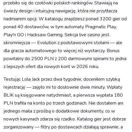
przebiło się do czołówki polskich rankingów. Stawiają na
świeży design i intuicyjną nawigację, która nie przytłacza
nadmiarem opcji. W katalogu znajdziesz ponad 3200 gier od
ponad 40 dostawców, w tym automaty Pragmatic Play,
Play'n GO i Hacksaw Gaming. Sekcja live casino jest
skromniejsza — Evolution z podstawowymi stołami — ale
dla gracza automatowego to więcej niż wystarczy. Bonus
powitalny do 2500 PLN z 200 darmowymi spinami to jedna
z lepszych ofert dla nowych kont w 2026 roku.
Testując Lola Jack przez dwa tygodnie, doceniłem szybką
rejestrację — zajęło mi to dosłownie dwie minuty. Wpłaty
BLIK są księgowane natychmiast, a pierwsza wypłata 180
PLN trafiła na konto po trzech godzinach. Nie dostałem ani
jednego maila z prośbą o dodatkowe dokumenty, co w
nowych kasynach zdarza się rzadko. Katalog gier jest dobrze
zorganizowany — filtry po dostawcach działają sprawnie, a