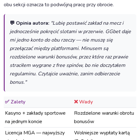
obu sekcji oznacza to podwójną pracę przy obrocie.
💬 Opinia autora:
"Lubię postawić zakład na mecz i
jednocześnie pokręcić slotami w przerwie. GGbet daje
mi jedno konto do obu rzeczy — nie muszę się
przełączać między platformami. Minusem są
rozdzielone warunki bonusów, przez które raz prawie
straciłem wygrane z free spinów, bo nie doczytałem
regulaminu. Czytajcie uważnie, zanim odbierzecie
bonus."
✅ Zalety
❌ Wady
Kasyno + zakłady sportowe
Rozdzielone warunki obrotu
na jednym koncie
bonusów
Licencja MGA — najwyższy
Wolniejsze wypłaty kartą