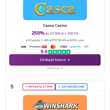
Casea Casino
250%
do 13 500 zł + 350 DS
Wypłata 2-48h
RTP 96.4%
4200+ gier
VISA
blik
Przelewy
paysafe
LTC
24
9.6
Zdobądź bonus! →
Recenzja →
5
⚡️ WYPŁATA 27 MIN
✓ ZATWIERDZONE