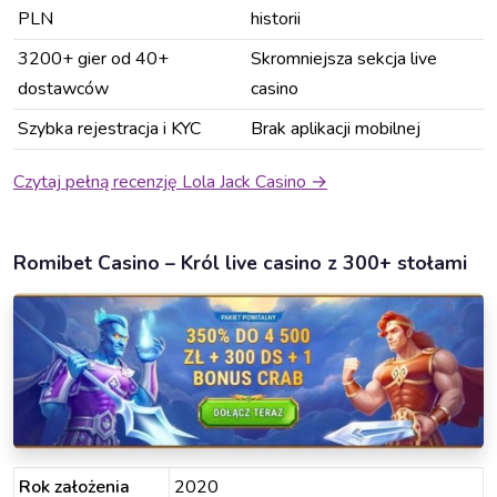
PLN
historii
3200+ gier od 40+
Skromniejsza sekcja live
dostawców
casino
Szybka rejestracja i KYC
Brak aplikacji mobilnej
Czytaj pełną recenzję Lola Jack Casino →
Romibet Casino – Król live casino z 300+ stołami
Rok założenia
2020