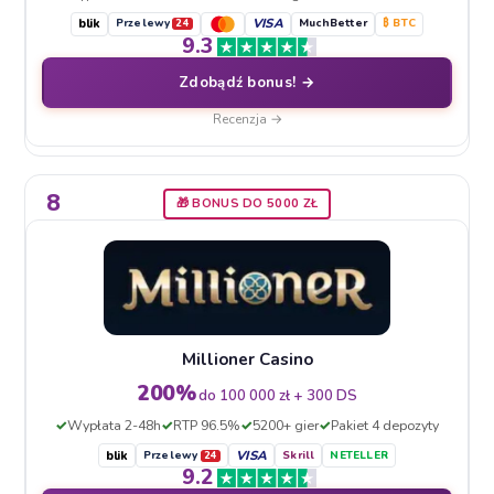
VISA
blik
Przelewy
MuchBetter
₿ BTC
24
9.3
Zdobądź bonus! →
Recenzja →
8
🎁 BONUS DO 5000 ZŁ
Millioner Casino
200%
dо 100 000 zł + 300 DS
Wypłata 2-48h
RTP 96.5%
5200+ gier
Pakiet 4 depozyty
VISA
blik
Przelewy
Skrill
NETELLER
24
9.2