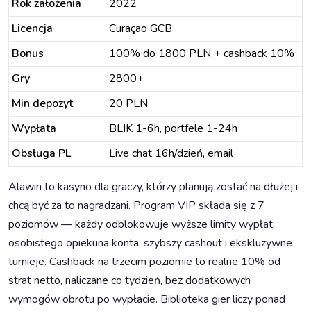
Rok założenia
2022
Licencja
Curaçao GCB
Bonus
100% do 1800 PLN + cashback 10%
Gry
2800+
Min depozyt
20 PLN
Wypłata
BLIK 1-6h, portfele 1-24h
Obsługa PL
Live chat 16h/dzień, email
Alawin to kasyno dla graczy, którzy planują zostać na dłużej i
chcą być za to nagradzani. Program VIP składa się z 7
poziomów — każdy odblokowuje wyższe limity wypłat,
osobistego opiekuna konta, szybszy cashout i ekskluzywne
turnieje. Cashback na trzecim poziomie to realne 10% od
strat netto, naliczane co tydzień, bez dodatkowych
wymogów obrotu po wypłacie. Biblioteka gier liczy ponad