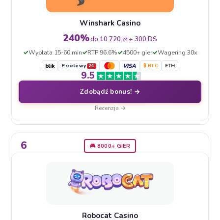
Winshark Casino
240%
do 10 720 zł + 300 DS
Wypłata 15-60 min
RTP 96.6%
4500+ gier
Wagering 30x
VISA
blik
Przelewy
₿ BTC
ETH
24
9.5
Zdobądź bonus! →
Recenzja →
6
🎮 8000+ GIER
Robocat Casino