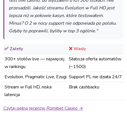
test live casino, bo słyszałem o ich 300 stołach. Nie
przesadzili. Jakość streamu Evolution w Full HD jest
lepsza niż w połowie kasyn, które testowałem.
Minus? O 2 w nocy support nie odpowiada po polsku.
Gdyby to poprawili, byliby w top 3 ogólnie."
✅ Zalety
❌ Wady
300+ stołów live — najwięcej
Słabsza oferta automatów
w rankingu
(~1500)
Evolution, Pragmatic Live, Ezugi
Support PL nie działa 24/7
Stream w Full HD, niska
Brak cashbacku
latencja
Czytaj pełną recenzję Romibet Casino →