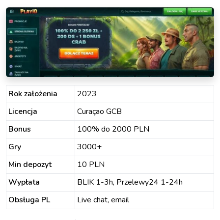
Rok założenia
2023
Licencja
Curaçao GCB
Bonus
100% do 2000 PLN
Gry
3000+
Min depozyt
10 PLN
Wypłata
BLIK 1-3h, Przelewy24 1-24h
Obsługa PL
Live chat, email