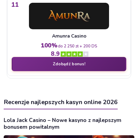
11
Amunra Casino
100%
do 2 250 zł + 200 DS
8.9
Zdobądź bonus!
Recenzje najlepszych kasyn online 2026
Lola Jack Casino – Nowe kasyno z najlepszym
bonusem powitalnym