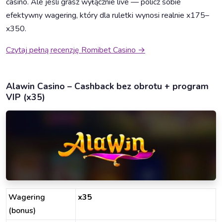
casino. Ale jeśli grasz wyłącznie live — policz sobie
efektywny wagering, który dla ruletki wynosi realnie x175–
x350.
Czytaj pełną recenzję Romibet Casino →
Alawin Casino – Cashback bez obrotu + program
VIP (x35)
Wagering
x35
(bonus)