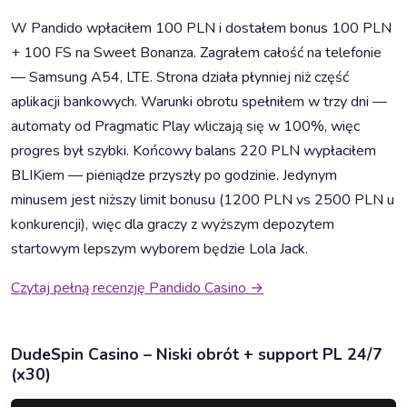
W Pandido wpłaciłem 100 PLN i dostałem bonus 100 PLN
+ 100 FS na Sweet Bonanza. Zagrałem całość na telefonie
— Samsung A54, LTE. Strona działa płynniej niż część
aplikacji bankowych. Warunki obrotu spełniłem w trzy dni —
automaty od Pragmatic Play wliczają się w 100%, więc
progres był szybki. Końcowy balans 220 PLN wypłaciłem
BLIKiem — pieniądze przyszły po godzinie. Jedynym
minusem jest niższy limit bonusu (1200 PLN vs 2500 PLN u
konkurencji), więc dla graczy z wyższym depozytem
startowym lepszym wyborem będzie Lola Jack.
Czytaj pełną recenzję Pandido Casino →
DudeSpin Casino – Niski obrót + support PL 24/7
(x30)