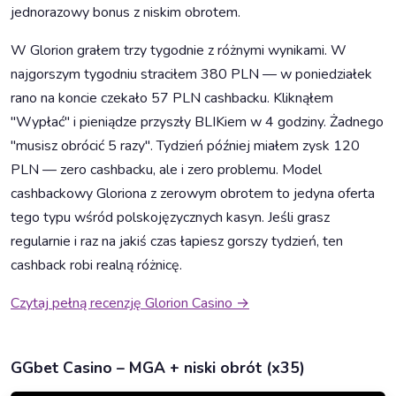
jednorazowy bonus z niskim obrotem.
W Glorion grałem trzy tygodnie z różnymi wynikami. W
najgorszym tygodniu straciłem 380 PLN — w poniedziałek
rano na koncie czekało 57 PLN cashbacku. Kliknąłem
"Wypłać" i pieniądze przyszły BLIKiem w 4 godziny. Żadnego
"musisz obrócić 5 razy". Tydzień później miałem zysk 120
PLN — zero cashbacku, ale i zero problemu. Model
cashbackowy Gloriona z zerowym obrotem to jedyna oferta
tego typu wśród polskojęzycznych kasyn. Jeśli grasz
regularnie i raz na jakiś czas łapiesz gorszy tydzień, ten
cashback robi realną różnicę.
Czytaj pełną recenzję Glorion Casino →
GGbet Casino – MGA + niski obrót (x35)