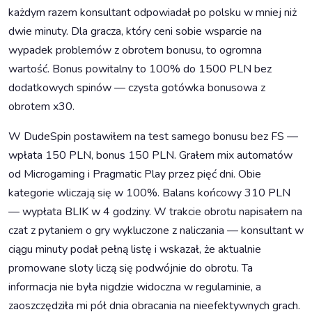
każdym razem konsultant odpowiadał po polsku w mniej niż
dwie minuty. Dla gracza, który ceni sobie wsparcie na
wypadek problemów z obrotem bonusu, to ogromna
wartość. Bonus powitalny to 100% do 1500 PLN bez
dodatkowych spinów — czysta gotówka bonusowa z
obrotem x30.
W DudeSpin postawiłem na test samego bonusu bez FS —
wpłata 150 PLN, bonus 150 PLN. Grałem mix automatów
od Microgaming i Pragmatic Play przez pięć dni. Obie
kategorie wliczają się w 100%. Balans końcowy 310 PLN
— wypłata BLIK w 4 godziny. W trakcie obrotu napisałem na
czat z pytaniem o gry wykluczone z naliczania — konsultant w
ciągu minuty podał pełną listę i wskazał, że aktualnie
promowane sloty liczą się podwójnie do obrotu. Ta
informacja nie była nigdzie widoczna w regulaminie, a
zaoszczędziła mi pół dnia obracania na nieefektywnych grach.