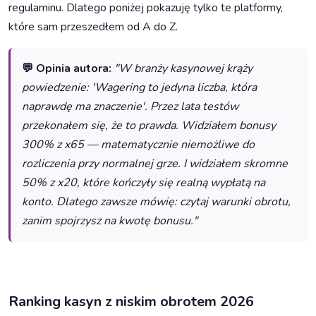
regulaminu. Dlatego poniżej pokazuję tylko te platformy,
które sam przeszedłem od A do Z.
💬 Opinia autora:
"W branży kasynowej krąży
powiedzenie: 'Wagering to jedyna liczba, która
naprawdę ma znaczenie'. Przez lata testów
przekonałem się, że to prawda. Widziałem bonusy
300% z x65 — matematycznie niemożliwe do
rozliczenia przy normalnej grze. I widziałem skromne
50% z x20, które kończyły się realną wypłatą na
konto. Dlatego zawsze mówię: czytaj warunki obrotu,
zanim spojrzysz na kwotę bonusu."
Ranking kasyn z niskim obrotem 2026