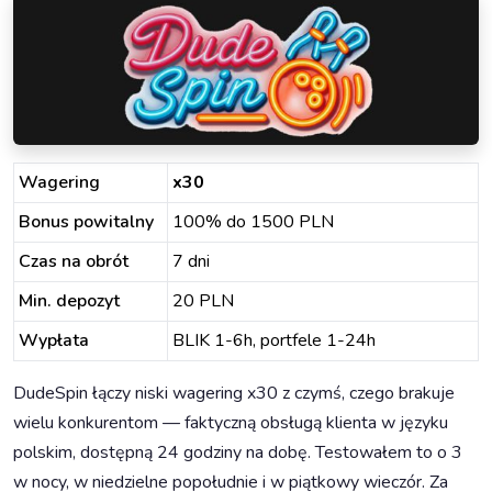
Wagering
x30
Bonus powitalny
100% do 1500 PLN
Czas na obrót
7 dni
Min. depozyt
20 PLN
Wypłata
BLIK 1-6h, portfele 1-24h
DudeSpin łączy niski wagering x30 z czymś, czego brakuje
wielu konkurentom — faktyczną obsługą klienta w języku
polskim, dostępną 24 godziny na dobę. Testowałem to o 3
w nocy, w niedzielne popołudnie i w piątkowy wieczór. Za