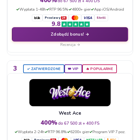
400%
do 67 500 zł + 400 DS
Wypłata 1-48h
RTP 96.5%
4800+ gier
App iOS/Android
VISA
blik
Przelewy
Skrill
24
9.8
Zdobądź bonus! →
Recenzja →
3
✓ ZATWIERDZONE
👑 VIP
🔥 POPULARNE
West Ace
400%
do 67 500 zł + 400 FS
Wypłata 2-24h
RTP 96.8%
6200+ gier
Program VIP 7 poz.