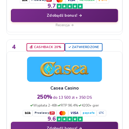
VISA
blik
Przelewy
NETELLER
₿ BTC
24
9.7
Zdobądź bonus! →
Recenzja →
4
💰 CASHBACK 20%
✓ ZATWIERDZONE
Casea Casino
250%
do 13 500 zł + 350 DS
Wypłata 2-48h
RTP 96.4%
4200+ gier
VISA
blik
Przelewy
paysafe
LTC
24
9.6
Zdobądź bonus! →