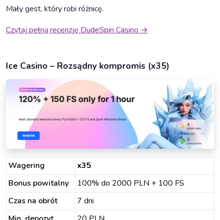
Mały gest, który robi różnicę.
Czytaj pełną recenzję DudeSpin Casino →
Ice Casino – Rozsądny kompromis (x35)
Wagering
x35
Bonus powitalny
100% do 2000 PLN + 100 FS
Czas na obrót
7 dni
Min. depozyt
20 PLN